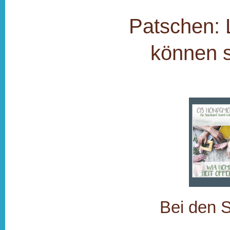
Patschen: L
können si
Bei den 