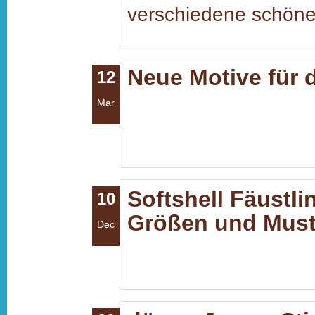
verschiedene schöne 
Neue Motive für 
12
Mar
Softshell Fäustli
10
Größen und Muste
Dec