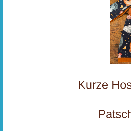
Kurze Hos
Patsch