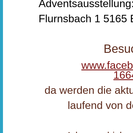
Adventsausstellung
Flurnsbach 1 5165 
Besuc
www.faceb
166
da werden die aktu
laufend von 