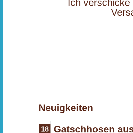
Ich verschicke
Vers
Neuigkeiten
Gatschhosen aus 
18