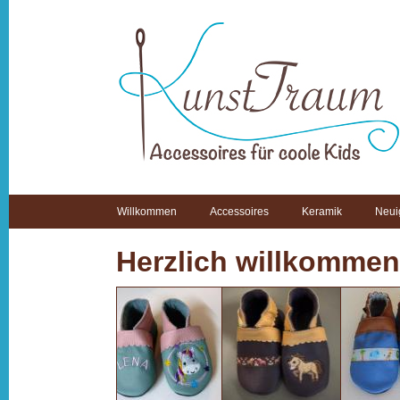
Willkommen
Accessoires
Keramik
Neui
Herzlich willkomme