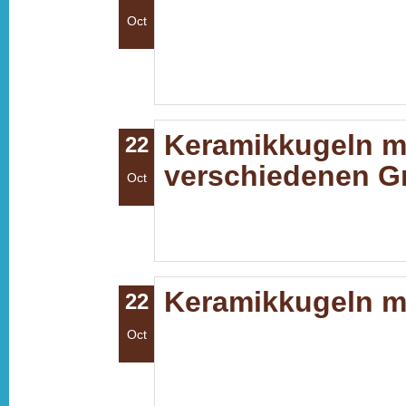
Oct
Keramikkugeln mit
22
verschiedenen Gr
Oct
Keramikkugeln mi
22
Oct