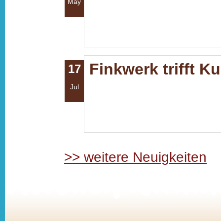
May
Finkwerk trifft K
17
Jul
>> weitere Neuigkeiten