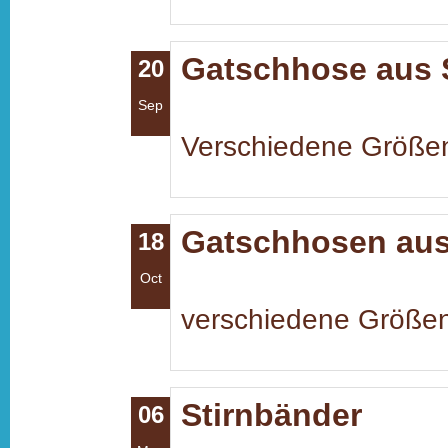
Gatschhose aus S
20
Sep
Verschiedene Größe
Gatschhosen aus 
18
Oct
verschiedene Größe
Stirnbänder
06