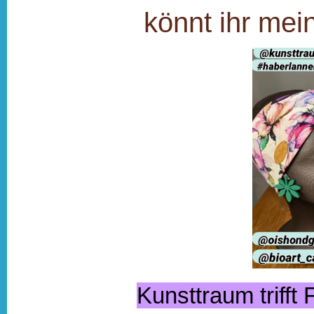
könnt ihr mei
Kunsttraum trifft