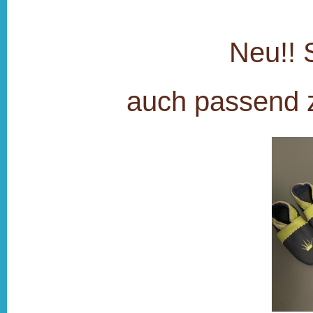
Neu!! 
auch passend z