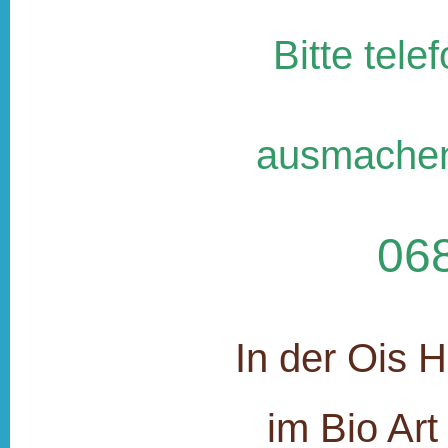
Bitte tele
ausmachen
06
In der Ois 
im Bio Ar