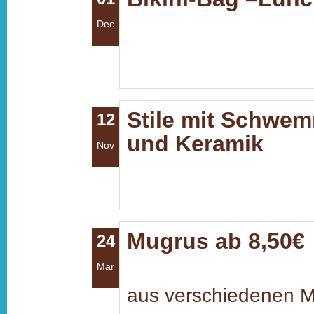
Dec
Stile mit Schwem
12
und Keramik
Nov
Mugrus ab 8,50€
24
Mar
aus verschiedenen Ma