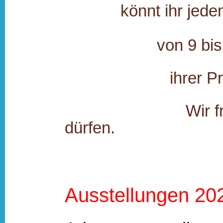
könnt ihr jede
von 9 bis
ihrer P
Wir freuen uns
dürfen.
Ausstellungen 20